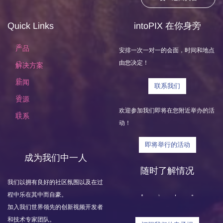
Quick Links
intoPIX 在你身旁
产品
安排一次一对一的会面，时间和地点
由您决定！
解决方案
新闻
联系我们
资源
欢迎参加我们即将在您附近举办的活
联系
动！
即将举行的活动
成为我们中一人
随时了解情况
我们以拥有良好的社区氛围以及在过
程中乐在其中而自豪。
加入我们世界领先的创新视频开发者
和技术专家团队。