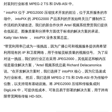
封装到行业标准 MPEG-2 TS 和 DVB-ASI 中。
" intoPIX 位于 JPEG2000 压缩技术开发的前沿，位于其所服务的市
场中。 intoPIX 的 JPEG2000 产品系列的开发始终关注广播制作工
作流程的关键改进。我们的新合作伙伴 Artel 视频系统赞赏我们提供
在低延迟、图像质量和分辨率方面优于标准的解决方案的承诺。
Katty Van Mele ， intoPIX 业务发展总监。
"带宽利用率已成为一项挑战，因为广播公司和视频服务提供商希望
利用现有的 IP 和卫星网络，用于传输贡献质量的视频信号。 为了应
对这一挑战，我们的行业正在采用 JPEG2000，其低延迟和帧内压
缩是最佳解决方案，"Artel 视频系统总裁 Richard Delacanonica
说。"在开发解决方案时，我们选择了 intoPIX 核心，因为它迅速成
为行业标准。 然后，我们选择 MPEG-2 TS 和 DVB-ASI 作为传输中
位数，以支持现有基础设施。将 JPEG2000 压缩和传输集成到
DigiLink 中，可提供低成本、可靠且易于部署的解决方案，用于跨有
限带宽网络传输 HD-SDI。