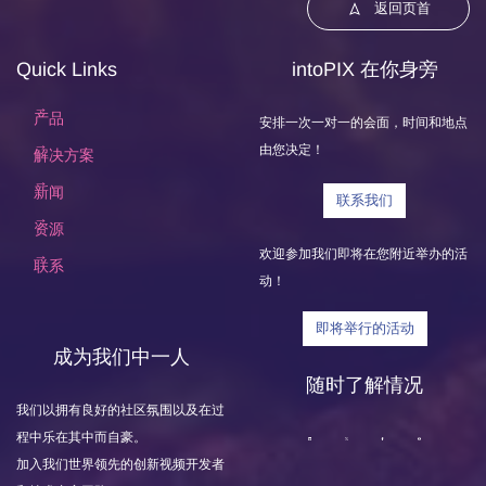
返回页首
Quick Links
intoPIX 在你身旁
产品
安排一次一对一的会面，时间和地点
由您决定！
解决方案
新闻
联系我们
资源
欢迎参加我们即将在您附近举办的活
联系
动！
即将举行的活动
成为我们中一人
随时了解情况
我们以拥有良好的社区氛围以及在过
程中乐在其中而自豪。
加入我们世界领先的创新视频开发者