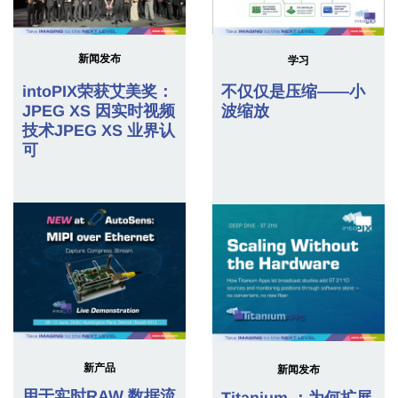
新闻发布
学习
intoPIX荣获艾美奖：
不仅仅是压缩——小
JPEG XS 因实时视频
波缩放
技术JPEG XS 业界认
可
新产品
新闻发布
用于实时RAW 数据流