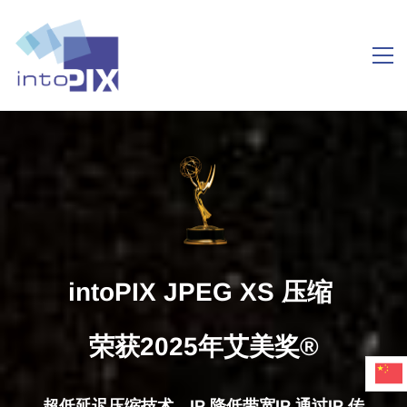
ZH
intoPIX JPEG XS 压缩
将影像提升至
新高度
荣获2025年艾美奖®
超低延迟压缩技术，IP 降低带宽IP 通过IP 传