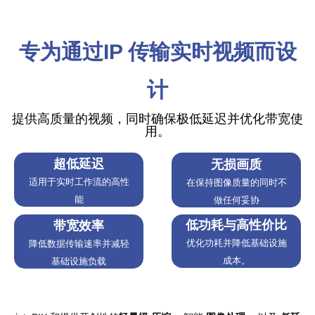
专为通过IP 传输实时视频而设
计
提供高质量的视频，同时确保极低延迟并优化带宽使
用。
超低延迟
无损画质
适用于实时工作流的高性
在保持图像质量的同时不
能
做任何妥协
低功耗与高性价比
带宽效率
优化功耗并降低基础设施
降低数据传输速率并减轻
成本。
基础设施负载