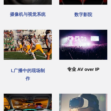
摄像机与视觉系统
数字影院
专业 AV over IP
L
广播中的现场制
作