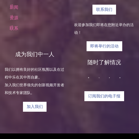
新闻
联系我们
资源
欢迎参加我们即将在您附近举办的活
联系
动！
即将举行的活动
成为我们中一人
随时了解情况
我们以拥有良好的社区氛围以及在过
程中乐在其中而自豪。
加入我们世界领先的创新视频开发者
和技术专家团队。
订阅我们的电子报
加入我们