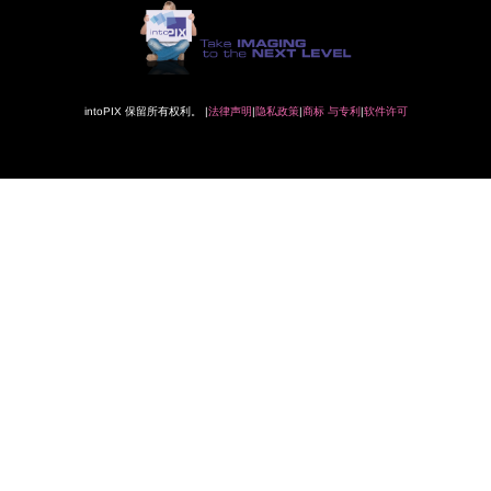
intoPIX 保留所有权利。 |
法律
声明
|
隐私
政策
|
商标
与专利
|
软件许可