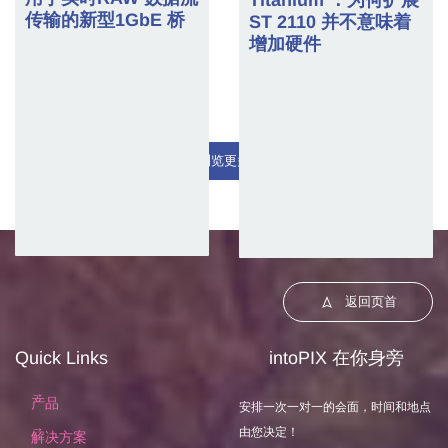
Titanium ：为何扩展
传输的新型1GbE 桥
ST 2110 并不意味着
增加硬件
浏览更多
返回页首
Quick Links
intoPIX 在你身旁
产品
安排一次一对一的会面，时间和地点
由您决定！
解决方案