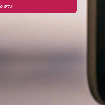
icoXS技术