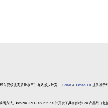
，这些设备要求提高质量水平并有效减少带宽。
TicoXS
&
TicoXS FIP
提供基于
。
toPIX JPEG XS intoPIX 并开发了具有独特Tico 产品线（包括T