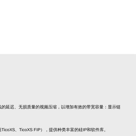
线的延迟、无损质量的视频压缩，以增加有效的带宽容量：显示链
icoXS、TicoXS FIP），提供种类丰富的硅IP和软件库。