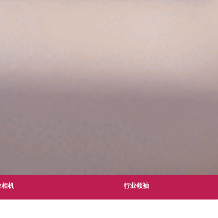
业相机
行业领袖