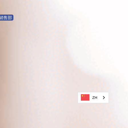
销售部
ZH