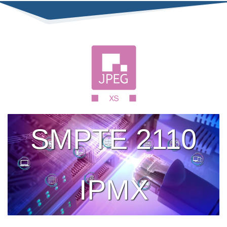
SMPTE 2110
IPMX