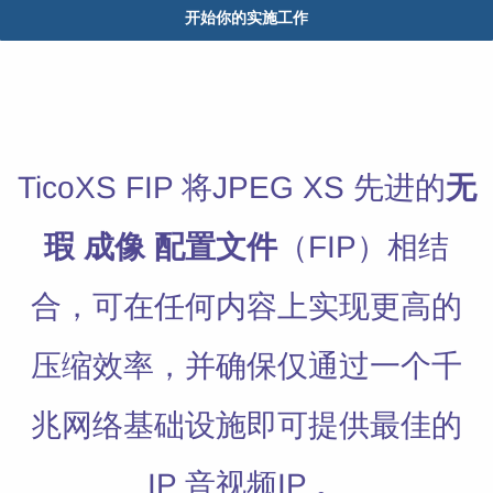
开始你的实施工作
​TicoXS FIP 将JPEG XS 先进的
无
瑕
成像
配置文件
（FIP）相结
合，可在任何内容上实现更高的
压缩效率，并确保
仅通过一个千
兆网络基础设施
即可提供
最佳的
IP 音视频IP 。