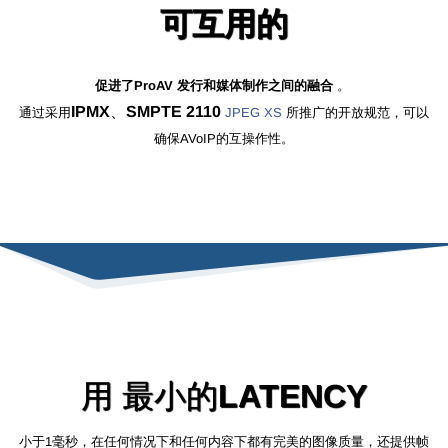
可互用的
促进了ProAV
发行和媒体制作
之间的融合
。
IPMX
、
SMPTE 2110
通过采用
JPEG XS
所推广的开放规范，可以
确保AVoIP的互操作性。
用
最小的
LATENCY
小于1毫秒
，
在任何情况下和任何内容下都有
完美的图像质量
，还提供帧