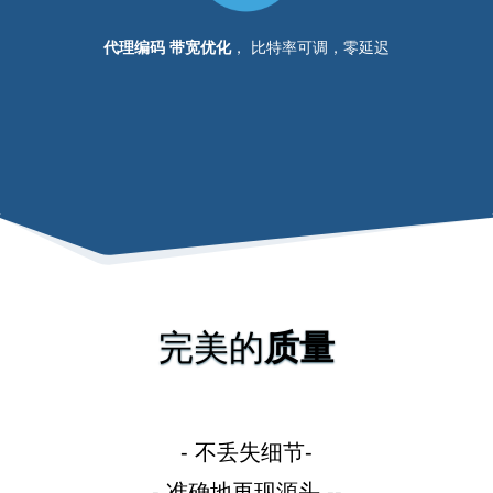
代理编码
带宽优化
，
比特率可调，零延迟
完美的
质量
- 不丢失细节-
- 准确地再现源头 --