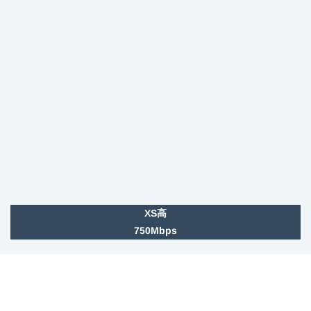
XS高
750Mbps