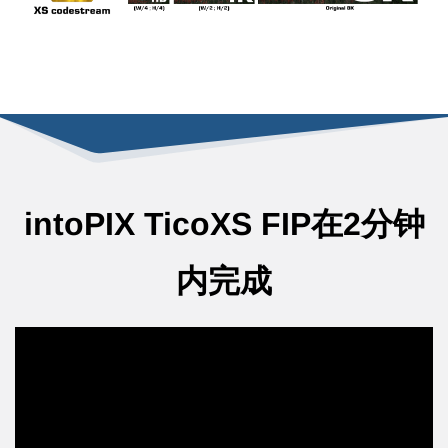
intoPIX TicoXS FIP在
2
分钟
内完成