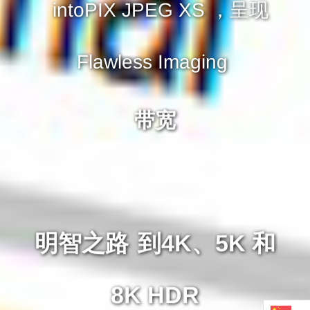
intoPIX JPEG XS ，呈现
Flawless Imaging
通过IP 与 CAT5E 和 Wifi-
6 实现 4K 和 8K
完美的质量 | 零延迟 | 理想的
带宽