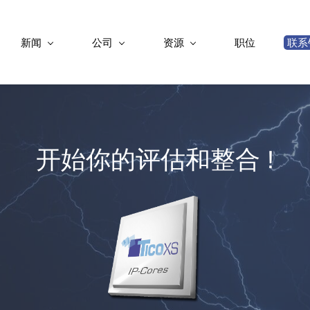
新闻
公司
资源
职位
联系
开始你的评估和整合 !