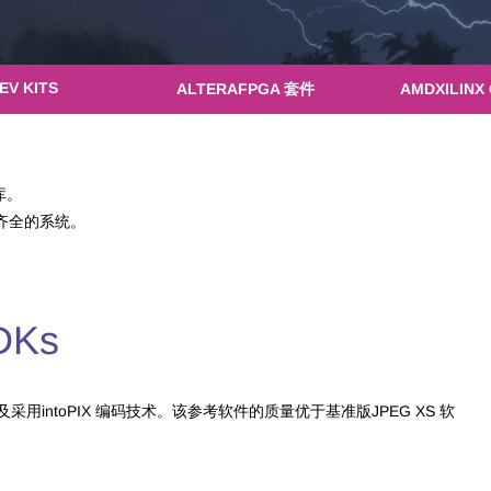
EV KITS
ALTERAFPGA 套件
AMDXILINX
件库。
齐全的系统。
Ks
及采用intoPIX 编码技术。该参考软件的质量优于基准版JPEG XS 软