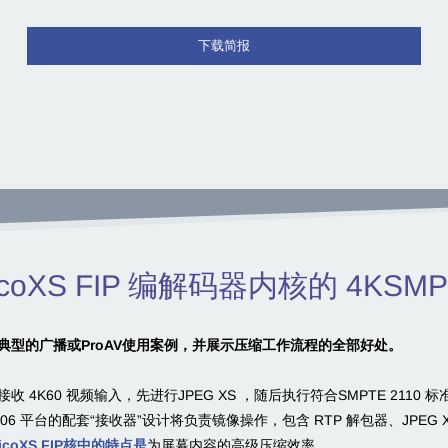
下载简报
或 TicoXS FIP 编解码器内核的 4KSM
典型的广播或ProAV使用案例，并展示压缩工作流程的全部好处。
计可接收 4K60 视频输入，先进行JPEG XS ，随后执行符合SMPTE 211
 ZCU106 平台的配套“接收器”设计将负责镜像操作，包含 RTP 解包器、JPEG 
在TicoXS FIP核中的特点是
为屏幕内容的高级压缩效率。