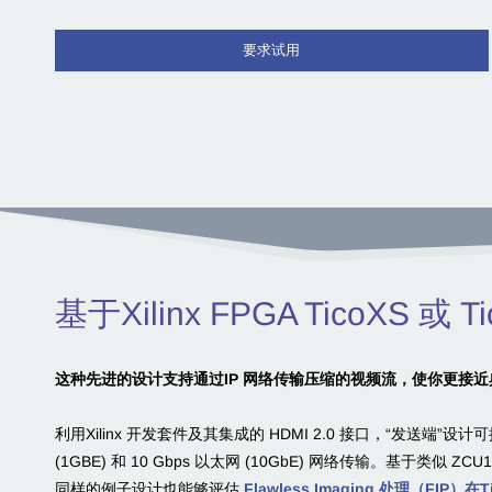
要求试用
​基于Xilinx FPGA TicoXS 
这种先进的设计支持通过IP 网络传输压缩的视频流，使你更接近
利用Xilinx 开发套件及其集成的 HDMI 2.0 接口，“发送端”设
(1GBE) 和 10 Gbps 以太网 (10GbE) 网络传输。基于类似
同样的例子设计也能够评估
Flawless Imaging 处理（FIP）