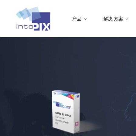
产品
解决 方案