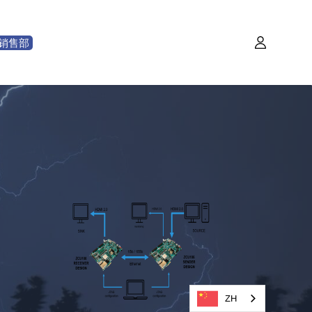
销售部
ZH