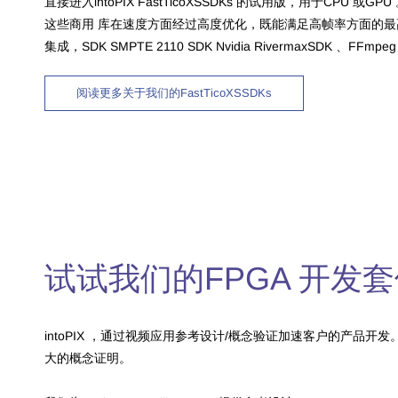
直接进入intoPIX FastTicoXSSDKs 的试用版，用于CPU 或GPU
这些商用
库在速度方面经过高度优化，既能满足高帧率方面的最
集成，SDK SMPTE 2110 SDK Nvidia RivermaxSDK 、FFmpe
阅读更多关于我们的FastTicoXSSDKs
试试我们的FPGA 开发
intoPIX ，通过视频应用参考设计/概念验证加速客户的产品开发。这些
大的概念证明。