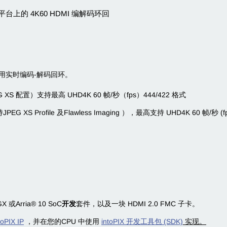
GA 平台上的 4K60 HDMI 编解码环回
用实时编码-解码回环。
G XS 配置）支持最高 UHD4K 60 帧/秒（fps）444/422 格式
JPEG XS Profile 及Flawless Imaging ），最高支持 UHD4K 60 帧/秒 (fp
GX 或
Arria® 10 SoC
开发
套件，以及一块 HDMI 2.0 FMC 子卡。
toPIX IP
，并在您的CPU 中使用
intoPIX 开发工具包 (SDK)
实现。