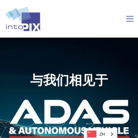
与我们相见于
ZH