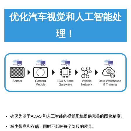
优化汽车视觉和人工智能处
理！
确保为基于ADAS 和人工智能的视觉系统提供完美的图像精度。
减少带宽和存储，同时不影响每个阶段的质量。