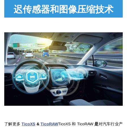
迟传感器和图像压缩技术
了解更多
TicoXS
&
TicoRAW
TicoXS 和 TicoRAW
是
对汽车行业产