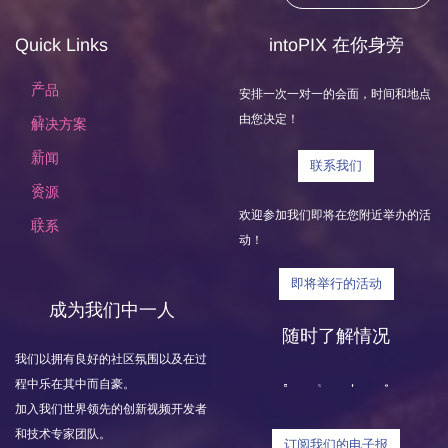
Quick Links
intoPIX 在你身旁
产品
安排一次一对一的会面，时间和地点
由您决定！
解决方案
新闻
联系我们
资源
欢迎参加我们即将在您附近举办的活
联系
动！
即将举行的活动
成为我们中一人
随时了解情况
我们以拥有良好的社区氛围以及在过
程中乐在其中而自豪。
加入我们世界领先的创新视频开发者
和技术专家团队。
订阅我们的电子报