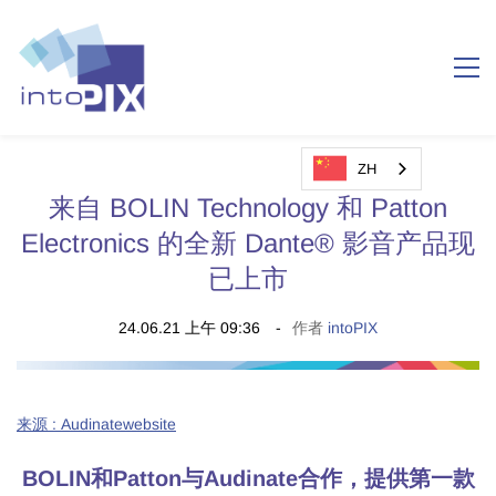
ZH
来自 BOLIN Technology 和 Patton
Electronics 的全新 Dante® 影音产品现
已上市
24.06.21 上午 09:36
作者
intoPIX
来源 : Audinatewebsite
BOLIN和Patton与Audinate合作，提供第一款