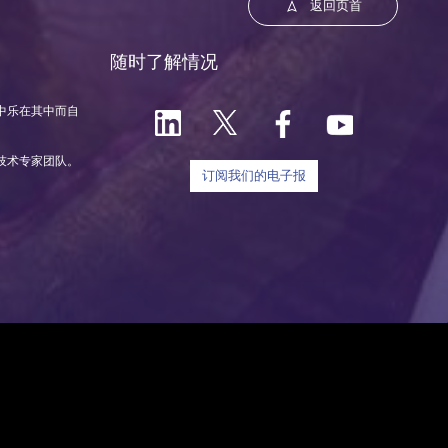
返回页首
随时了解情况
中乐在其中而自
技术专家团队。
订阅我们的电子报