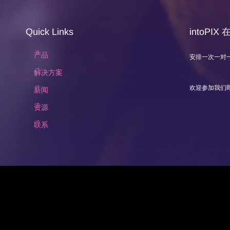
Quick Links
intoPIX
产品
安排一次一对
解决方案
欢迎参加我们
新闻
资源
联系