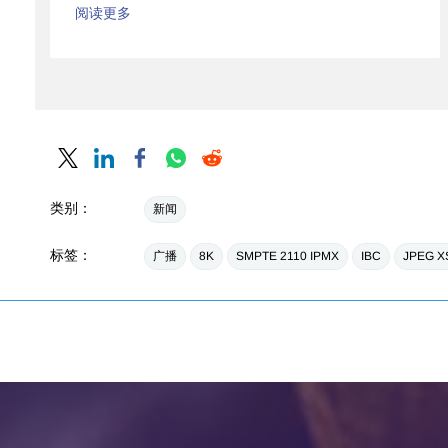
阅读更多
类别：
新闻
标签：
广播
8K
SMPTE 2110 IPMX
IBC
JPEG X