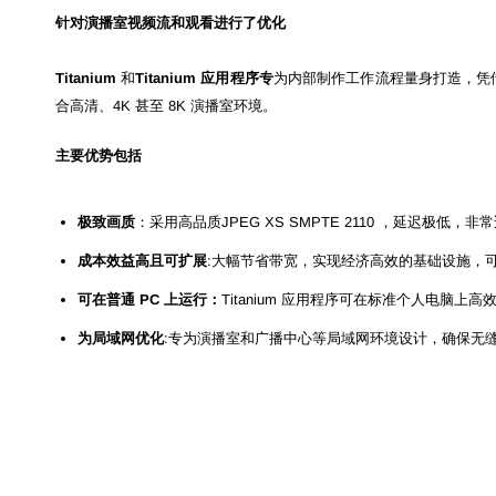
针对演播室视频流和观看进行了优化
Titanium
和
Titanium 应用程序专
为内部制作工作流程量身打造，凭借超
合高清、4K 甚至 8K 演播室环境。
主要优势包括
极致画质
：采用高品质JPEG XS SMPTE 2110 ，延迟极低
成本效益高且可扩展
:大幅节省带宽，实现经济高效的基础设施，可
可在普通 PC 上运行：
Titanium 应用程序可在标准个人电脑
为局域网优化
:专为演播室和广播中心等局域网环境设计，确保无