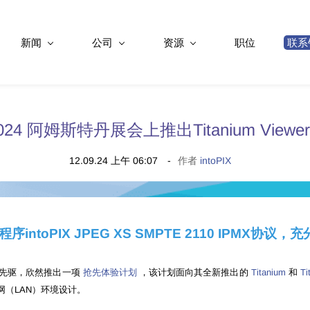
新闻
公司
资源
职位
联系
024 阿姆斯特丹展会上推出Titanium Viewer 
12.09.24 上午 06:07
作者
intoPIX
序intoPIX JPEG XS SMPTE 2110 IPMX协议
的先驱，欣然推出一项
抢先体验计划
，该计划面向其全新推出的
Titanium
和
Ti
网（LAN）环境设计。