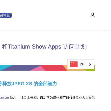
销售部
和Titanium Show Apps 访问计划
ZH
，充分释放JPEG XS 的全部潜力
tanium
应用，
IBC
上亮相。该活动为媒体和广播行业专业人士提供