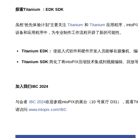
探索Titanium ：EDK SDK
虽然“抢先体验计划”主要关注
Titanium
和
Titanium
应用程序，intoP
设备和应用程序中，为专业制作工作流程开辟了新的可能性。
Titanium EDK：
使嵌入式软件和硬件开发人员能够在摄像机、编
Titanium SDK
:简化了将intoPIX压缩技术集成到视频编辑、回
加入我们IBC 2024
与会者
IBC 2024
欢迎参观intoPIX的展台（10 号展厅 D31），观看Tit
请访问
www.intopix.com/IBC