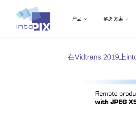
产品
解决 方案
在Vidtrans 2019上