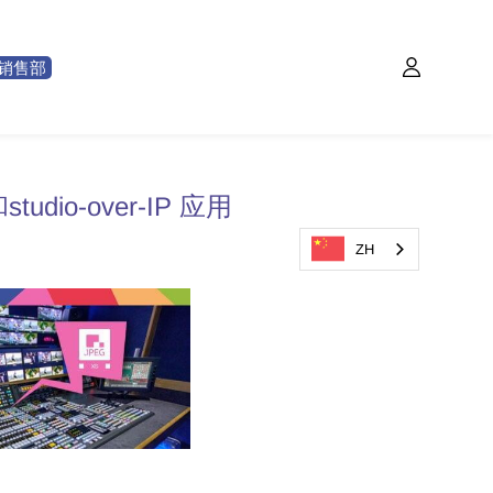
销售部
udio-over-IP 应用
ZH