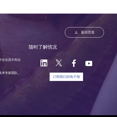
返回页首
随时了解情况
中乐在其中而自
技术专家团队。
订阅我们的电子报