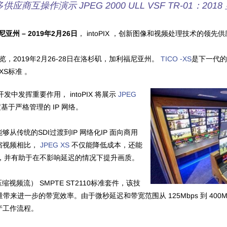
供应商互操作演示 JPEG 2000 ULL VSF TR-01：2018
福尼亚州 – 2019年2月26日
， intoPIX ，创新图像和视频处理技术的领
与展览，2019年2月26-28日在洛杉矶，加利福尼亚州。
TICO -XS
是下一代的
XS标准 。
中发挥重要作用， intoPIX 将展示
JPEG
于严格管理的 IP 网络。
能够从传统的SDI过渡到IP 网络化IP 面向商用
缩视频相比，
JPEG XS
不仅能降低成本，还能
，并有助于在不影响延迟的情况下提升画质。
缩视频流） SMPTE ST2110标准套件，该技
带来进一步的带宽效率。由于微秒延迟和带宽范围从 125Mbps 到 400Mbps
生产工作流程。