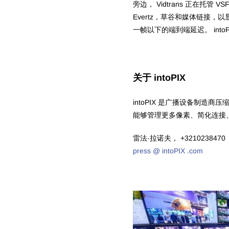
旁边， Vidtrans 正在托管 VSF
Evertz，草谷和媒体链接，
一帧以下的端到端延迟。 intoPI
关于 intoPIX
intoPIX 是广播设备制造商压
能够管理更多像素、简化连接
雷法·拉诺夫， +3210238470
press @ intoPIX .com