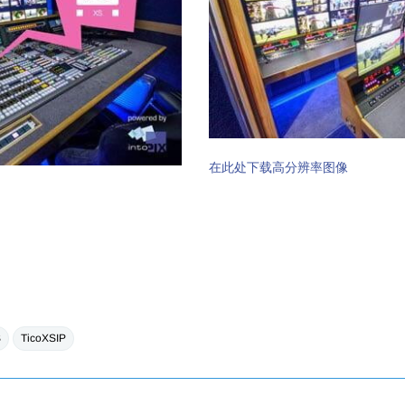
在此处下载高分辨率图像
S
TicoXSIP