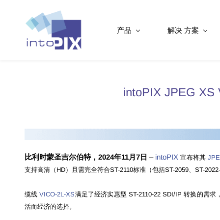
产品
解决 方案
intoPIX JPEG X
比利时蒙圣吉尔伯特，2024年11月7日
–
intoPIX
宣布将其
JPE
支持高清（HD）且需完全符合ST-2110标准（包括ST-2059、ST-2
缆线
VICO-2L-XS
满足了经济实惠型 ST-2110-22 SDI/IP
活而经济的选择。