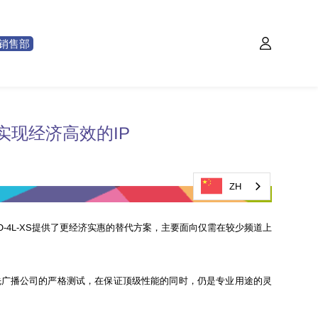
销售部
 XS ，实现经济高效的IP
ZH
号为VICO-4L-XS提供了更经济实惠的替代方案，主要面向仅需在较少频道上
台在内的领先广播公司的严格测试，在保证顶级性能的同时，仍是专业用途的灵