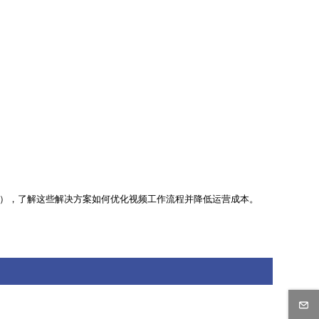
nd展位（4405），了解这些解决方案如何优化视频工作流程并降低运营成本。