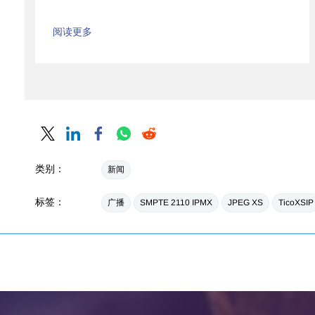
阅读更多
类别：
新闻
标签：
广播
SMPTE 2110 IPMX
JPEG XS
TicoXSIP