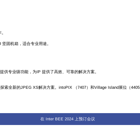
作。
U 坚固机箱，适合专业用途。
 by 以实惠的价格提供专业级功能，为IP 提供了高效、可靠的解决方案。
探索全新的JPEG XS解决方案。intoPIX （7407）和Village Isla
在 Inter BEE 2024 上预订会议