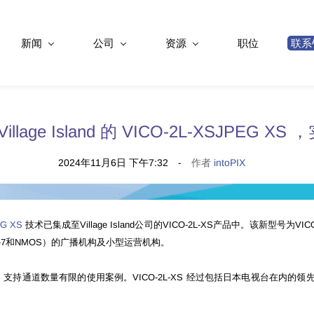
新闻
公司
资源
职位
联系
S Village Island 的 VICO-2L-XSJPEG
2024年11月6日 下午7:32
作者
intoPIX
G XS
技术已集成至Village Island公司的VICO-2L-XS产品中。该新型
022-7和NMOS）的广播机构及小型运营机构。
 转换的需求，支持通道数量有限的使用案例。VICO-2L-XS 经过包括日本电视