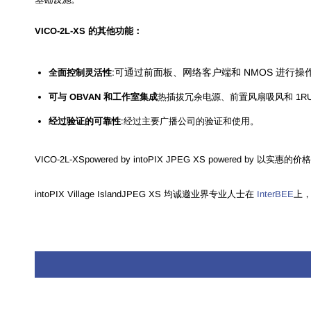
VICO-2L-XS 的其他功能：
:可通过前面板、网络客户端和 NMOS 进行操
全面控制灵活性
可与 OBVAN 和工作室集成
热插拔冗余电源、前置风扇吸风和 1R
经过验证的可靠性
:经过主要广播公司的验证和使用。
VICO-2L-XSpowered by intoPIX JPEG XS powered
intoPIX Village IslandJPEG XS 均诚邀业界专业人士在
InterBEE
上，