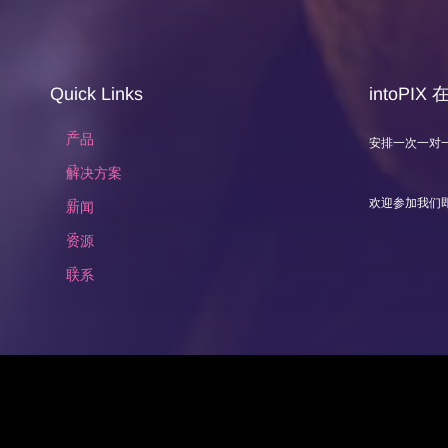
Quick Links
intoPIX
产品
安排一次一对
解决方案
欢迎参加我们
新闻
资源
联系