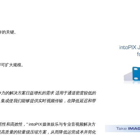
作的关键。
即可扩大规模。
竞争力的解决方案日益增长的需求
适用于通道密度较低的
XS 集成使我们能够提供实时视频传输，在降低延迟和带
的灵活性和高效性，”
intoPIX媒体娱乐与专业音视频解决方
nd能够提供高质量的轻量级压缩方案，从而降低运营成本并简化