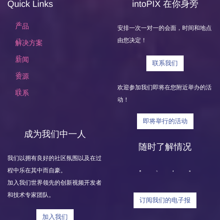
Quick Links
intoPIX 在你身旁
产品
安排一次一对一的会面，时间和地点
由您决定！
解决方案
新闻
联系我们
资源
欢迎参加我们即将在您附近举办的活
联系
动！
即将举行的活动
成为我们中一人
随时了解情况
我们以拥有良好的社区氛围以及在过
程中乐在其中而自豪。
加入我们世界领先的创新视频开发者
和技术专家团队。
订阅我们的电子报
加入我们