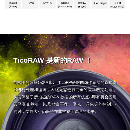
TicoRAW 是新的RAW ！
与常用的编解码器相比，TicoRAW 对图像传感器的直接输
出进行处理和编码，因此无需进行完全的去马赛克处理，
从而保留了所拍摄的RAW 数据的所有优点--即有机会应用
去马赛克算法，以及对白平衡、曝光、调色等的控制。-
同时，文件大小仍保持在非常易于管理的水平。