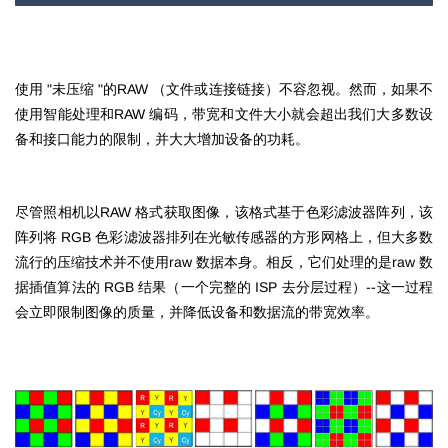
使用 "未压缩 "的RAW （文件或连接链接）不容忽视。然而，如果不
使用智能处理和RAW 编码，带宽和文件大小就会超出我们大多数设
备和接口能力的限制，并大大增加设备的功耗。
尽管照相机以RAW 格式获取图像，该格式基于色彩滤波器阵列，该
阵列将 RGB 色彩滤波器排列在光敏传感器的方形网格上，但大多数
流行的压缩技术并不使用raw 数据本身。相反，它们处理的是raw 数
据插值算法的 RGB 结果（一个完整的 ISP 去分层过程）--这一过程
会立即限制图像的质量，并降低设备和数据流的带宽效率。