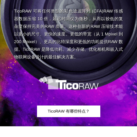
TicoRAW 可将任何类型的彩色滤波阵列 (CFA)RAW 传感
器数据压缩 10 倍，延迟时间仅为微秒，从而以较低的复
杂度保持完美的RAW 质量。这种创新的RAW 压缩技术能
以更小的尺寸、更快的速度、更低的带宽（从 1 Mpixel 到
200 Mpixel）、更高的比特深度和更低的功耗提供RAW 数
据。TicoRAW 是降低功耗、减少存储、优化相机和嵌入式
物联网设备设计的最佳解决方案。
TicoRAW 有哪些特点？