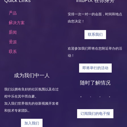
Quick Links
intoPIX 在你身旁
产品
安排一次一对一的会面，时间和地点
由您决定！
解决方案
新闻
联系我们
资源
欢迎参加我们即将在您附近举办的活
联系
动！
即将举行的活动
成为我们中一人
随时了解情况
我们以拥有良好的社区氛围以及在过
程中乐在其中而自豪。
加入我们世界领先的创新视频开发者
和技术专家团队。
订阅我们的电子报
加入我们