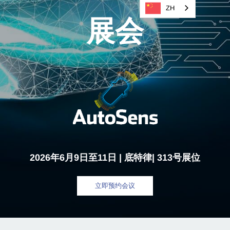
ZH
展会
2026年6月9日至11日 |
底特律
| 313号展位
立即预约会议