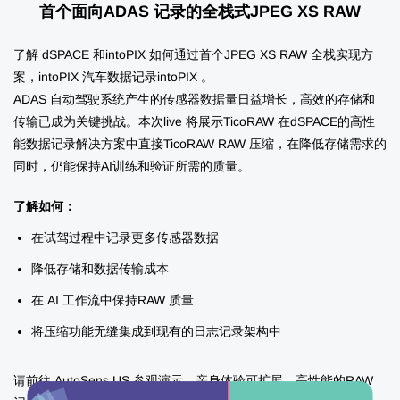
首个面向ADAS 记录的全栈式JPEG XS RAW
了解 dSPACE 和intoPIX 如何通过首个JPEG XS RAW 全栈实现方
案，intoPIX 汽车数据记录intoPIX 。
ADAS 自动驾驶系统产生的传感器数据量日益增长，高效的存储和
传输已成为关键挑战。本次live 将展示TicoRAW 在dSPACE的高性
能数据记录解决方案中直接TicoRAW RAW 压缩，在降低存储需求的
同时，仍能保持AI训练和验证所需的质量。
了解如何：
在试驾过程中记录更多传感器数据
降低存储和数据传输成本
在 AI 工作流中保持RAW 质量
将压缩功能无缝集成到现有的日志记录架构中
请前往 AutoSens US 参观演示，亲身体验可扩展、高性能的RAW