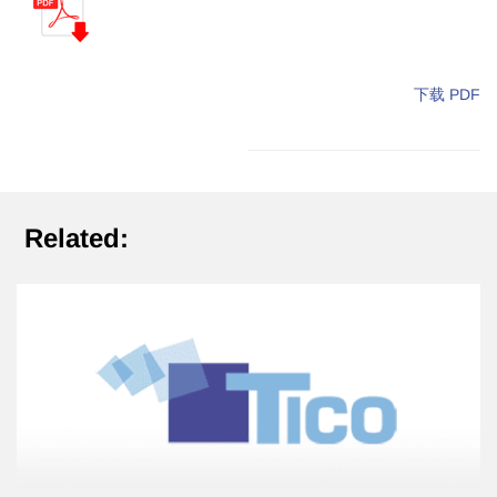
下载 PDF
Related: