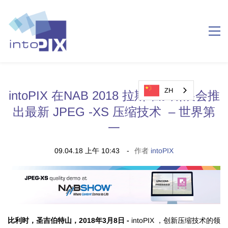
ZH
intoPIX 在NAB 2018 拉斯维加斯展会推
出最新 JPEG -XS 压缩技术 – 世界第
一
09.04.18 上午 10:43
作者
intoPIX
比利时，圣吉伯特山，2018年3月8日 -
intoPIX ，创新压缩技术的领