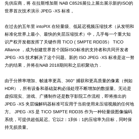
先供应商，将 在拉斯维加斯 NAB C8526展位上展出展示新的ISO的
世界首次技术演示 JPEG -XS 标准 。
在过去的五年里 intoPIX 在轻量级、低延迟视频压缩技术（从发明和
标准化世界上最小、最快的夹层压缩技术）中，几乎每一个重大知
识产权开发都发挥了关键作用 TICO ( SMPTE RDD35） TICO
Alliance ，成为创建世界首个国际ISO标准的支持者和共同开发者
JPEG -XS 技术解决了这个问题。新的 ISO JPEG -XS 标准是这一努
力的结果，并将在NAB 2018期间和之后积聚动力 .
由于分辨率增加、帧速率更高、360° 捕获和更高质量的像素（例如
HDR），所有设备和基础架构必须处理不断增加的数据量。无论是
虚拟现实、游戏、广播制作还是数字影院工作流程，即将推出的
JPEG -XS 夹层编解码器标准可应用于当前使用未压缩视频的任何地
方。 JPEG -XS 是 TICO SMPTE RDD35 作为一种轻量级图像编码
系统，可提供超低延迟。它以2：1到6：1的压缩率为目标，同时保
持无损质量。