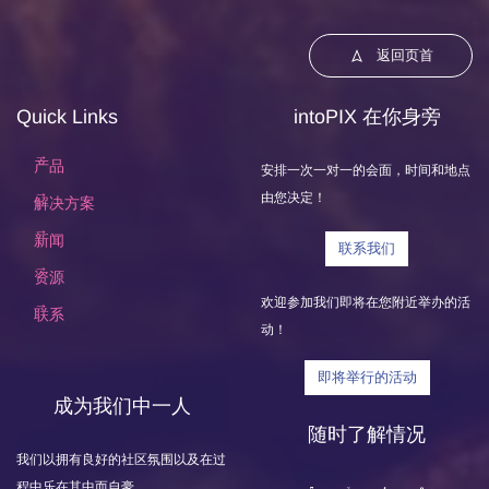
返回页首
Quick Links
intoPIX 在你身旁
产品
安排一次一对一的会面，时间和地点
由您决定！
解决方案
新闻
联系我们
资源
欢迎参加我们即将在您附近举办的活
联系
动！
即将举行的活动
成为我们中一人
随时了解情况
我们以拥有良好的社区氛围以及在过
程中乐在其中而自豪。